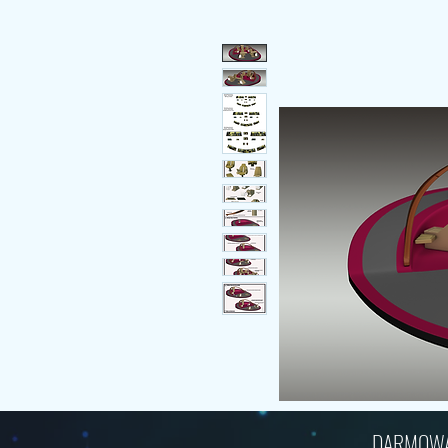
DARMOWA W