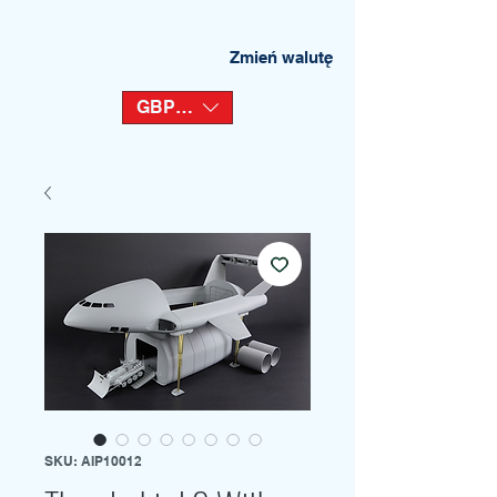
Zmień walutę
GBP (£)
SKU: AIP10012