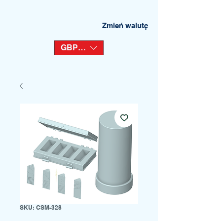
Zmień walutę
GBP (£)
SKU: CSM-328