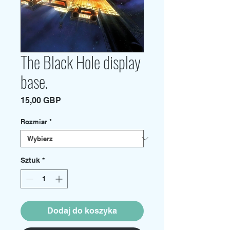
The Black Hole display
base.
Cena
15,00 GBP
Rozmiar
*
Sztuk
*
Dodaj do koszyka