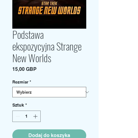
Podstawa
ekspozycyjna Strange
New Worlds
Cena
15,00 GBP
Rozmiar
*
Sztuk
*
Dodaj do koszyka