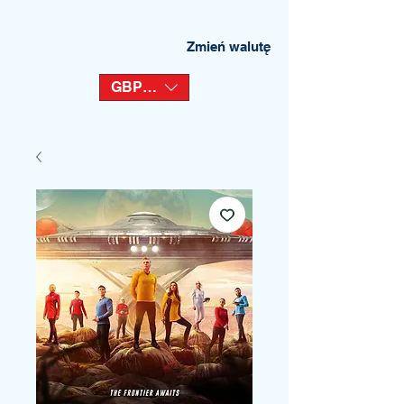
Zmień walutę
GBP (£)