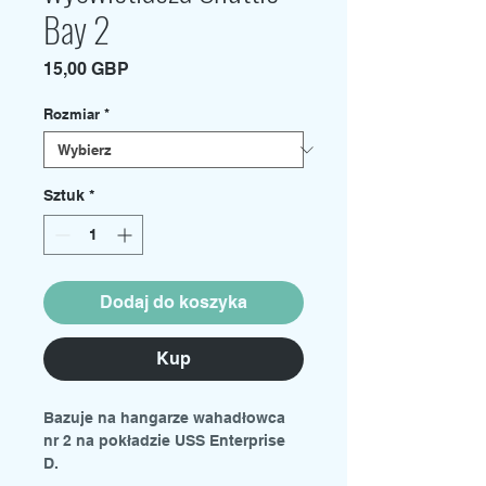
Bay 2
Cena
15,00 GBP
Rozmiar
*
Sztuk
*
Dodaj do koszyka
Kup
Bazuje na hangarze wahadłowca
nr 2 na pokładzie USS Enterprise
D.