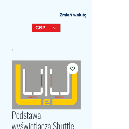
Zmień walutę
GBP (£)
Podstawa
wyświetlacza Shuttle