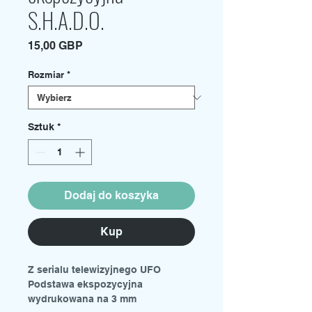
S.H.A.D.O.
Cena
15,00 GBP
Rozmiar
*
Sztuk
*
Dodaj do koszyka
Kup
Z serialu telewizyjnego UFO
Podstawa ekspozycyjna
wydrukowana na 3 mm