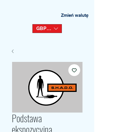
Zmień walutę
GBP (£)
Podstawa
ekspozycyjna