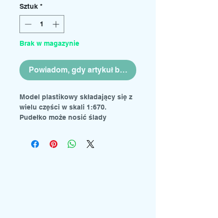
Sztuk
*
Brak w magazynie
Powiadom, gdy artykuł będzie dostępny
Model plastikowy składający się z
wielu części w skali 1:670.
Pudełko może nosić ślady
użytkowania.