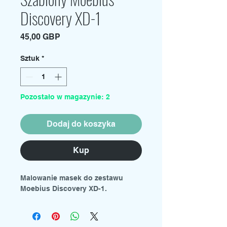
Discovery XD-1
Cena
45,00 GBP
Sztuk
*
Pozostało w magazynie: 2
Dodaj do koszyka
Kup
Malowanie masek do zestawu
Moebius Discovery XD-1.