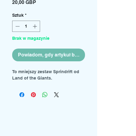
Cena
20,00 GBP
Sztuk
*
Brak w magazynie
Powiadom, gdy artykuł będzie dostępny
To mniejszy zestaw Sprindrift od
Land of the Giants.