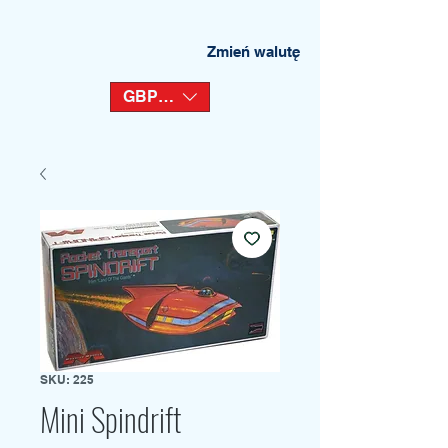
Zmień walutę
GBP (£)
SKU: 225
Mini Spindrift