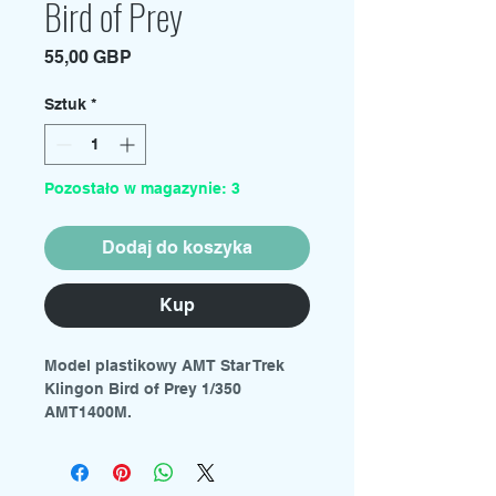
Bird of Prey
Cena
55,00 GBP
Sztuk
*
Pozostało w magazynie: 3
Dodaj do koszyka
Kup
Model plastikowy AMT Star Trek
Klingon Bird of Prey 1/350
AMT1400M.