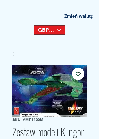
Zmień walutę
GBP (£)
SKU: AMT-1400M
Zestaw modeli Klingon