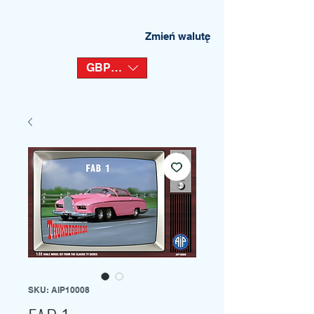
Zmień walutę
GBP (£)
SKU: AIP10008