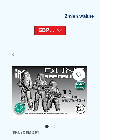
Zmień walutę
GBP (£)
SKU: CSM-294