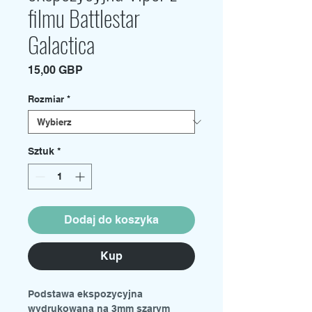
filmu Battlestar
Galactica
Cena
15,00 GBP
Rozmiar
*
Sztuk
*
Dodaj do koszyka
Kup
Podstawa ekspozycyjna
wydrukowana na 3mm szarym