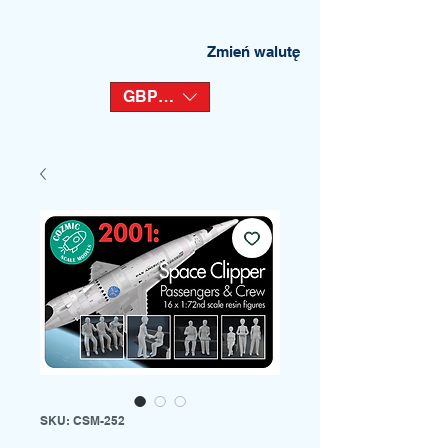
Zmień walutę
GBP (£)
SKU: CSM-252