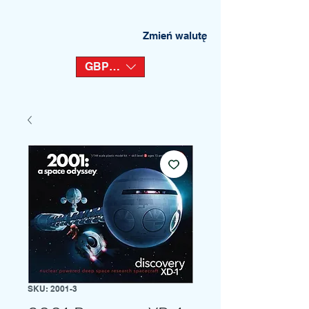
Zmień walutę
GBP (£)
SKU: 2001-3