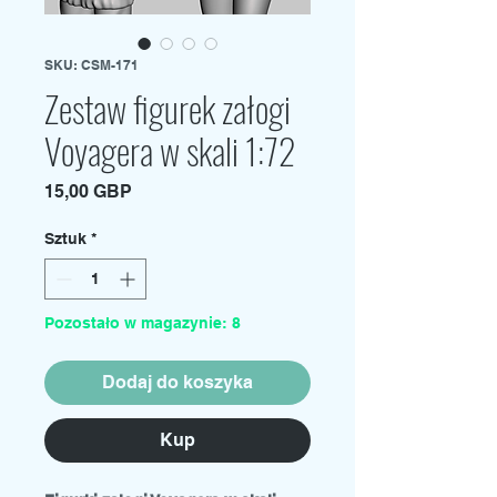
SKU: CSM-171
Zestaw figurek załogi
Voyagera w skali 1:72
Cena
15,00 GBP
Sztuk
*
Pozostało w magazynie: 8
Dodaj do koszyka
Kup