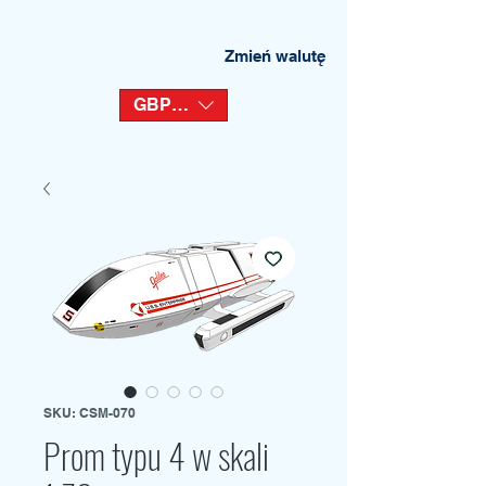
Zmień walutę
GBP (£)
SKU: CSM-070
Prom typu 4 w skali