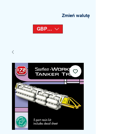
Zmień walutę
GBP (£)