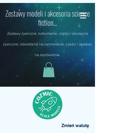
Zestawy modeli i akcesoria science
fiction...
Zestawy żywiczne, kalkomanie, części i akcesoria
żywiczne, oświetlenie na zamówienie, części i zestawy
na zamówienie.
Zmień walutę