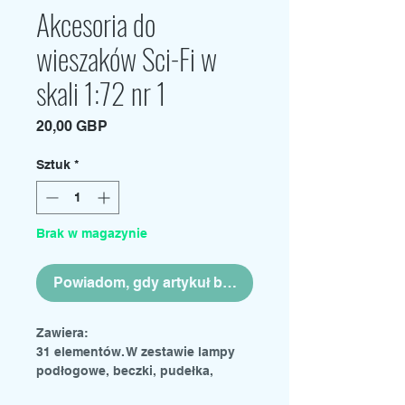
Akcesoria do
wieszaków Sci-Fi w
skali 1:72 nr 1
Cena
20,00 GBP
Sztuk
*
Brak w magazynie
Powiadom, gdy artykuł będzie dostępny
Zawiera:
31 elementów. W zestawie lampy
podłogowe, beczki, pudełka,
skrzynie i kanistry na paliwo.