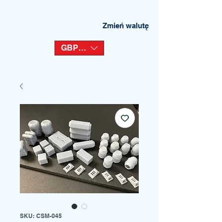
Zmień walutę
GBP (£)
SKU: CSM-045