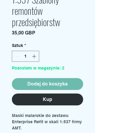
remontów
przedsiębiorstw
Cena
35,00 GBP
Sztuk
*
Pozostało w magazynie: 2
Dodaj do koszyka
Kup
Maski malarskie do zestawu
Enterprise Refit w skali 1:537 firmy
AMT.