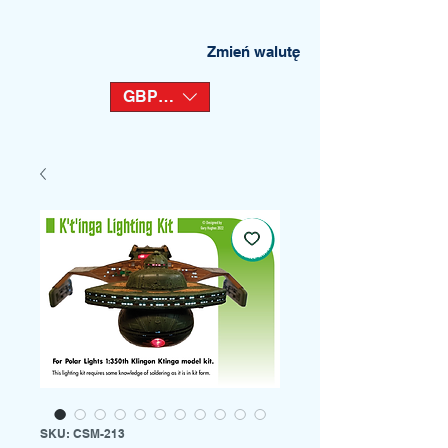
Zmień walutę
GBP (£)
SKU: CSM-213