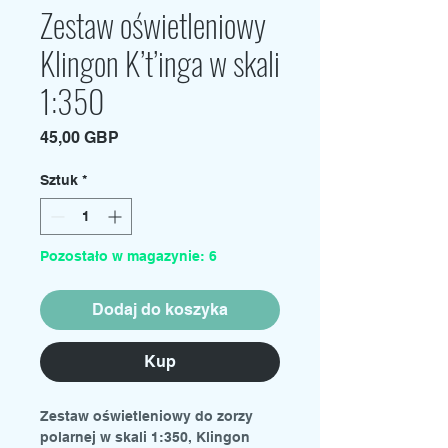
Zestaw oświetleniowy
Klingon K’t’inga w skali
1:350
Cena
45,00 GBP
Sztuk
*
Pozostało w magazynie: 6
Dodaj do koszyka
Kup
Zestaw oświetleniowy do zorzy
polarnej w skali 1:350, Klingon