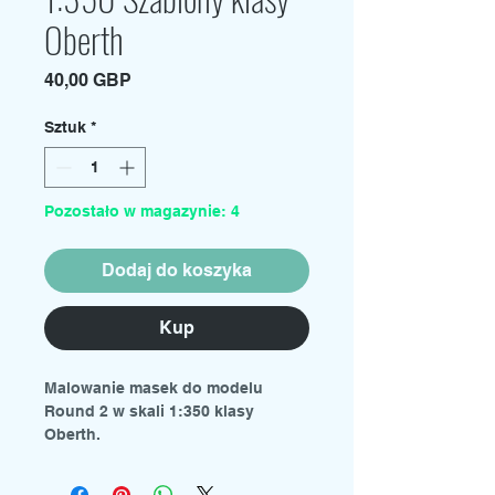
Oberth
Cena
40,00 GBP
Sztuk
*
Pozostało w magazynie: 4
Dodaj do koszyka
Kup
Malowanie masek do modelu
Round 2 w skali 1:350 klasy
Oberth.