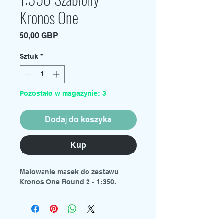
Kronos One
Cena
50,00 GBP
Sztuk
*
Pozostało w magazynie: 3
Dodaj do koszyka
Kup
Malowanie masek do zestawu
Kronos One Round 2 - 1:350.