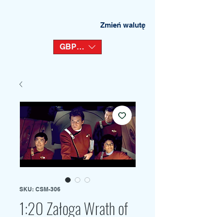
Zmień walutę
GBP (£)
SKU: CSM-306
1:20 Załoga Wrath of