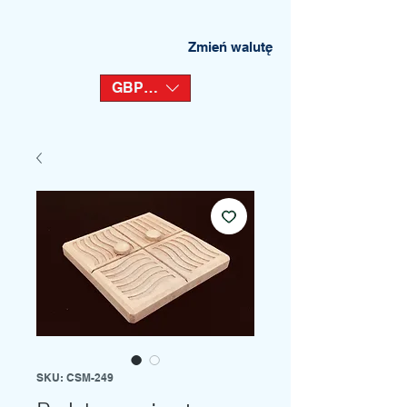
Zmień walutę
GBP (£)
SKU: CSM-249