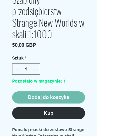
przedsiębiorstw
Strange New Worlds w
skali 1:1000
Cena
50,00 GBP
Sztuk
*
Pozostało w magazynie: 1
Dodaj do koszyka
Kup
Pomaluj maski do zestawu Strange