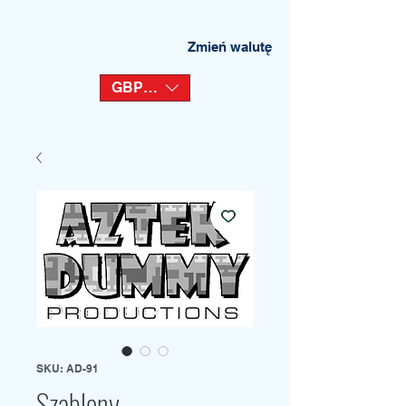
Zmień walutę
GBP (£)
SKU: AD-91
Szablony