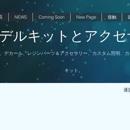
店
NEWS
Coming Soon
New Page
接触
 モデルキットとアクセサ
、デカール、レジンパーツ＆アクセサリー、カスタム照明、カ
キット。
通