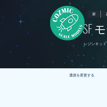
家
SF
レジンキット
通貨を変更する