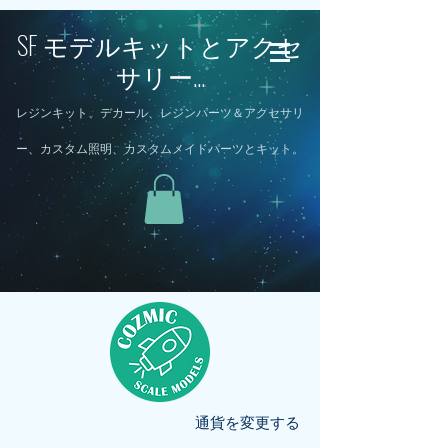
SF モデルキットとアクセ
サリー...
レジンキット、デカール、レジンパーツ＆アクセサリ
ー、カスタム照明、カスタムメイドパーツとキット。
通貨を変更する