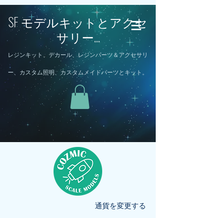
SF モデルキットとアクセ
サリー...
レジンキット、デカール、レジンパーツ＆アクセサリ
ー、カスタム照明、カスタムメイドパーツとキット。
通貨を変更する