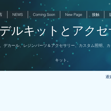
店
NEWS
Coming Soon
New Page
接触
 モデルキットとアクセサ
、デカール、レジンパーツ＆アクセサリー、カスタム照明、カ
キット。
通