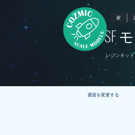
家
SF
レジンキット
通貨を変更する