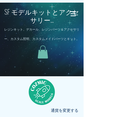
SF モデルキットとアクセ
サリー...
レジンキット、デカール、レジンパーツ＆アクセサリ
ー、カスタム照明、カスタムメイドパーツとキット。
通貨を変更する