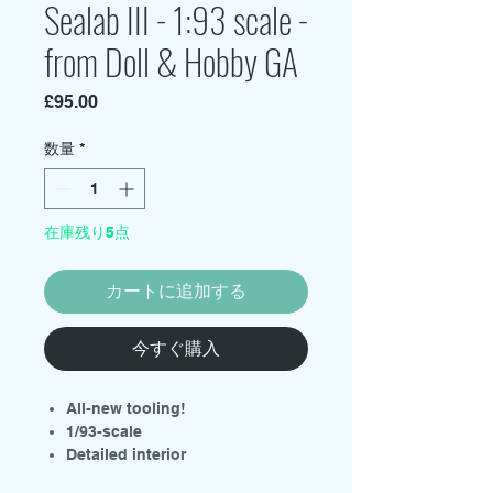
Sealab III - 1:93 scale -
from Doll & Hobby GA
価
£95.00
格
数量
*
在庫残り5点
カートに追加する
今すぐ購入
All-new tooling!
1/93-scale
Detailed interior
Clear hull section