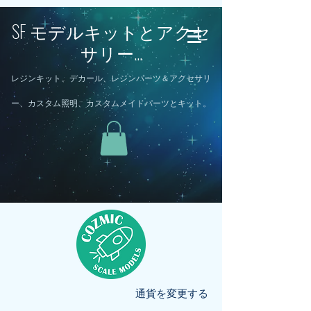
SF モデルキットとアクセ
サリー...
レジンキット、デカール、レジンパーツ＆アクセサリ
ー、カスタム照明、カスタムメイドパーツとキット。
通貨を変更する