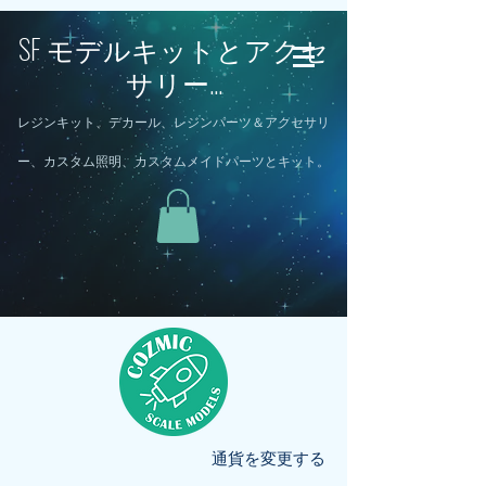
SF モデルキットとアクセ
サリー...
レジンキット、デカール、レジンパーツ＆アクセサリ
ー、カスタム照明、カスタムメイドパーツとキット。
通貨を変更する