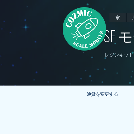
家
SF
レジンキット
通貨を変更する