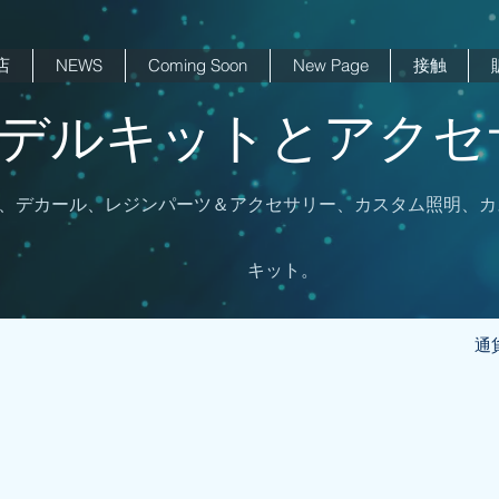
店
NEWS
Coming Soon
New Page
接触
 モデルキットとアクセサ
、デカール、レジンパーツ＆アクセサリー、カスタム照明、カ
キット。
通