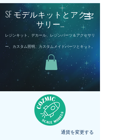
SF モデルキットとアクセ
サリー...
レジンキット、デカール、レジンパーツ＆アクセサリ
ー、カスタム照明、カスタムメイドパーツとキット。
通貨を変更する