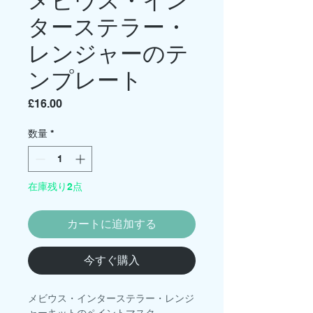
ターステラー・
レンジャーのテ
ンプレート
価
£16.00
格
数量
*
在庫残り2点
カートに追加する
今すぐ購入
メビウス・インターステラー・レンジ