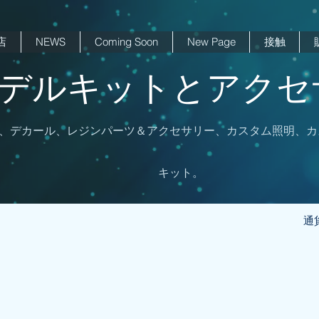
店
NEWS
Coming Soon
New Page
接触
 モデルキットとアクセサ
、デカール、レジンパーツ＆アクセサリー、カスタム照明、カ
キット。
通