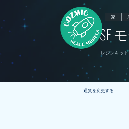
家
SF
レジンキット
通貨を変更する