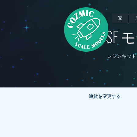
家
SF
レジンキット
通貨を変更する