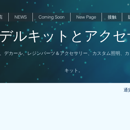
店
NEWS
Coming Soon
New Page
接触
 モデルキットとアクセサ
、デカール、レジンパーツ＆アクセサリー、カスタム照明、カ
キット。
通