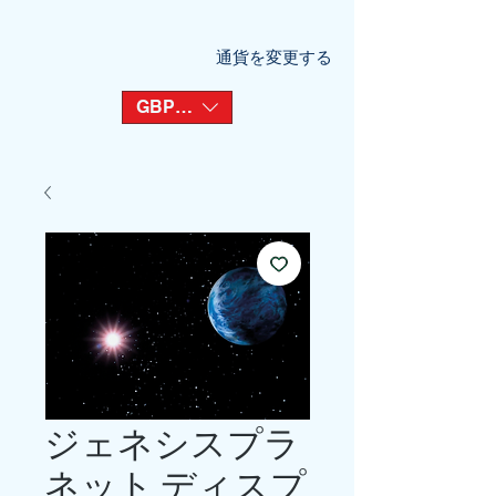
通貨を変更する
GBP (£)
ジェネシスプラ
ネット ディスプ