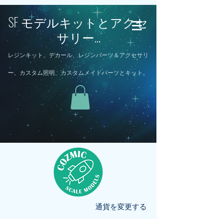
SF モデルキットとアクセ
サリー...
レジンキット、デカール、レジンパーツ＆アクセサリ
ー、カスタム照明、カスタムメイドパーツとキット。
通貨を変更する