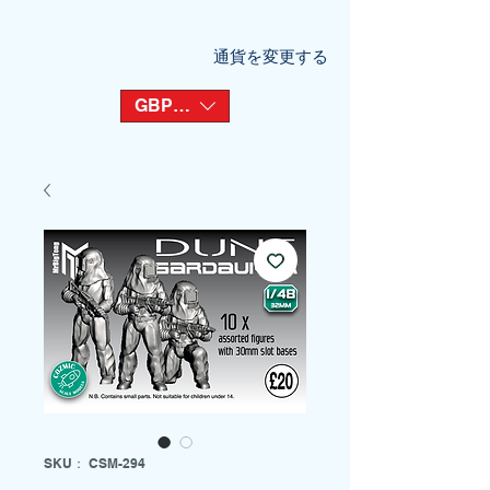
通貨を変更する
GBP (£)
SKU： CSM-294