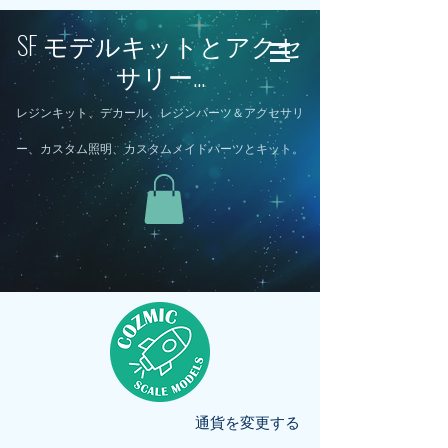
SF モデルキットとアクセ
サリー...
レジンキット、デカール、レジンパーツ＆アクセサリ
ー、カスタム照明、カスタムメイドパーツとキット。
通貨を変更する