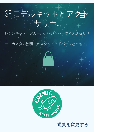
SF モデルキットとアクセ
サリー...
レジンキット、デカール、レジンパーツ＆アクセサリ
ー、カスタム照明、カスタムメイドパーツとキット。
通貨を変更する