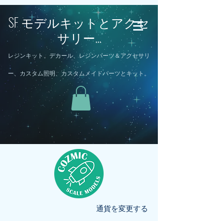
SF モデルキットとアクセ
サリー...
レジンキット、デカール、レジンパーツ＆アクセサリ
ー、カスタム照明、カスタムメイドパーツとキット。
通貨を変更する