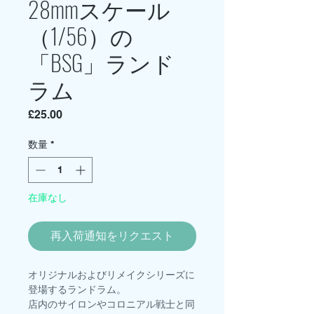
28mmスケール
（1/56）の
「BSG」ランド
ラム
価
£25.00
格
数量
*
在庫なし
再入荷通知をリクエスト
オリジナルおよびリメイクシリーズに
登場するランドラム。
店内のサイロンやコロニアル戦士と同