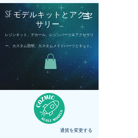
SF モデルキットとアクセ
サリー...
レジンキット、デカール、レジンパーツ＆アクセサリ
ー、カスタム照明、カスタムメイドパーツとキット。
通貨を変更する