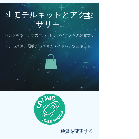
SF モデルキットとアクセ
サリー...
レジンキット、デカール、レジンパーツ＆アクセサリ
ー、カスタム照明、カスタムメイドパーツとキット。
通貨を変更する