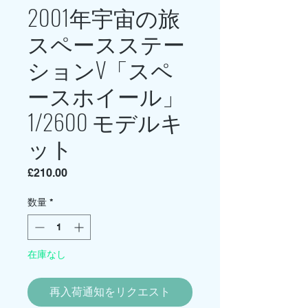
2001年宇宙の旅
スペースステー
ションV「スペ
ースホイール」
1/2600 モデルキ
ット
価
£210.00
格
数量
*
在庫なし
再入荷通知をリクエスト