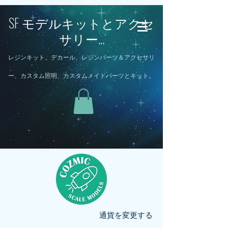
SF モデルキットとアクセ
サリー...
レジンキット、デカール、レジンパーツ＆アクセサリ
ー、カスタム照明、カスタムメイドパーツとキット。
通貨を変更する