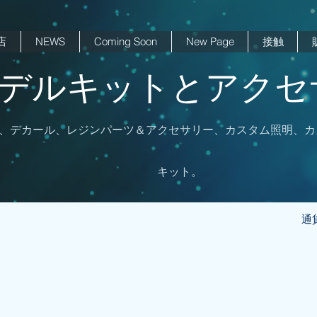
店
NEWS
Coming Soon
New Page
接触
 モデルキットとアクセサ
、デカール、レジンパーツ＆アクセサリー、カスタム照明、カ
キット。
通