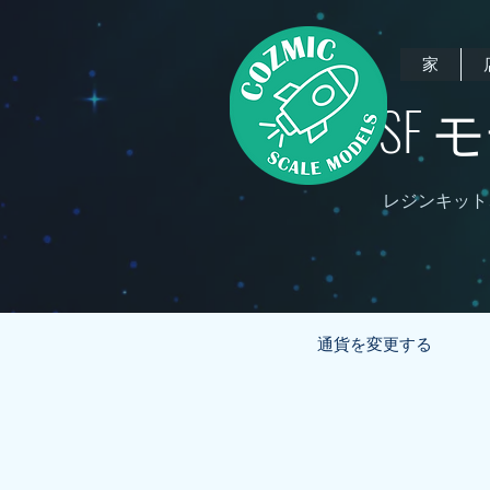
家
SF
レジンキット
通貨を変更する