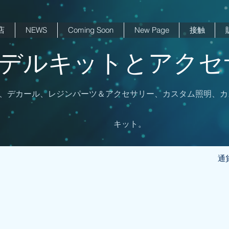
店
NEWS
Coming Soon
New Page
接触
 モデルキットとアクセサ
、デカール、レジンパーツ＆アクセサリー、カスタム照明、カ
キット。
通