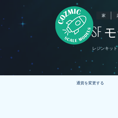
家
SF
レジンキット
通貨を変更する