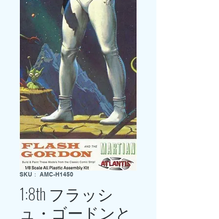
SKU： AMC-H1450
1:8th フラッシ
ュ・ゴードンと