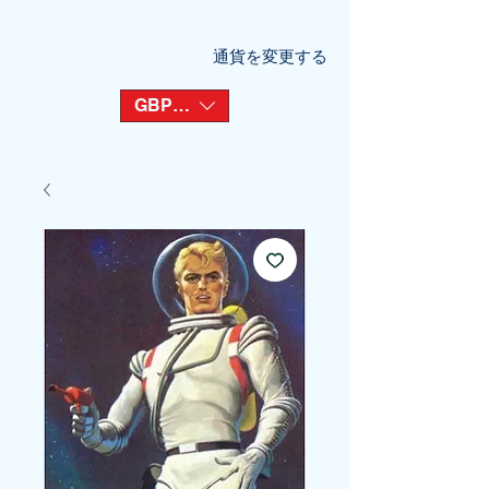
通貨を変更する
GBP (£)