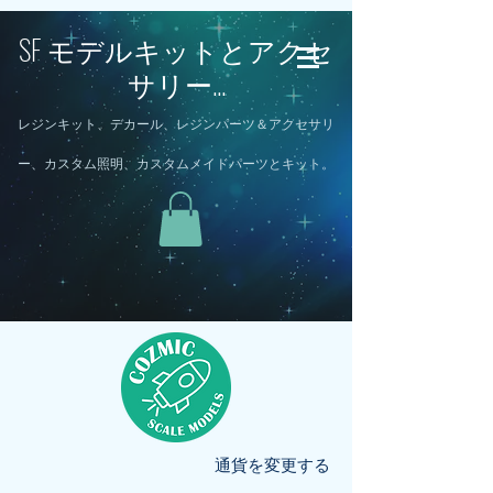
SF モデルキットとアクセ
サリー...
レジンキット、デカール、レジンパーツ＆アクセサリ
ー、カスタム照明、カスタムメイドパーツとキット。
通貨を変更する