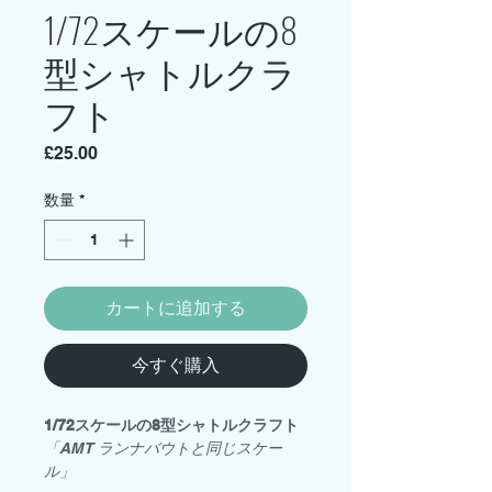
1/72スケールの8
型シャトルクラ
フト
価
£25.00
格
数量
*
カートに追加する
今すぐ購入
1/72スケールの8型シャトルクラフト
「AMT ランナバウトと同じスケー
ル」