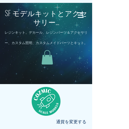
SF モデルキットとアクセ
サリー...
レジンキット、デカール、レジンパーツ＆アクセサリ
ー、カスタム照明、カスタムメイドパーツとキット。
通貨を変更する