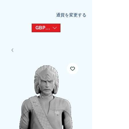
通貨を変更する
GBP (£)