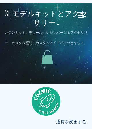
SF モデルキットとアクセ
サリー...
レジンキット、デカール、レジンパーツ＆アクセサリ
ー、カスタム照明、カスタムメイドパーツとキット。
通貨を変更する